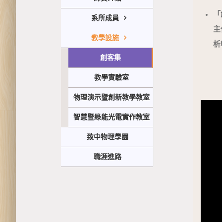
「
系所成員
主
教學設施
析
創客集
教學實驗室
物理演示暨創新教學教室
智慧暨綠能光電實作教室
致中物理學園
職涯進路