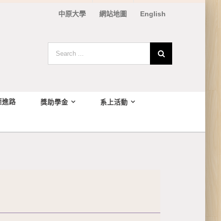
中原大學
網站地圖
English
Search
for:
涯進路
獎助學金
系上活動