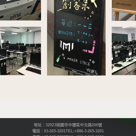
地址：32023桃園市中壢區中北路200號
電話：03-265-3201 TEL:+886-3-265-3201