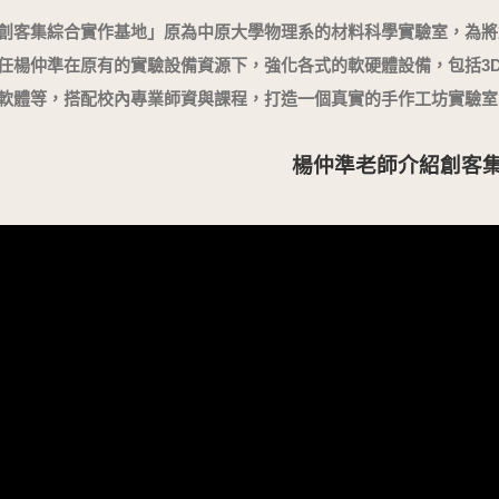
創客集綜合實作基地」原為中原大學物理系的材料科學實驗室，為將
任楊仲準在原有的實驗設備資源下，強化各式的軟硬體設備，包括3
軟體等，搭配校內專業師資與課程，打造一個真實的手作工坊實驗室
楊仲準老師介紹創客