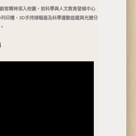
創客精神深入校園，前科學與人文教育發展中心
D列印機、3D手持掃瞄器及科學運動追蹤與光譜分
。
集