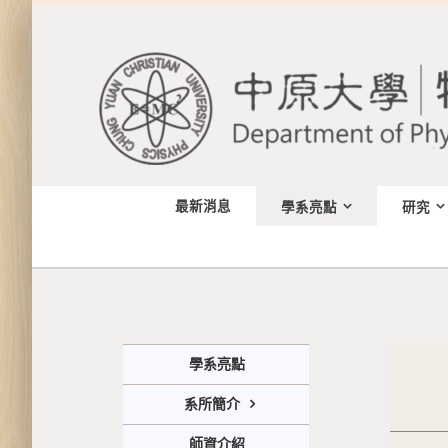
Skip
to
content
最新消息
學系亮點
研究
學系亮點
系所簡介
師資介紹