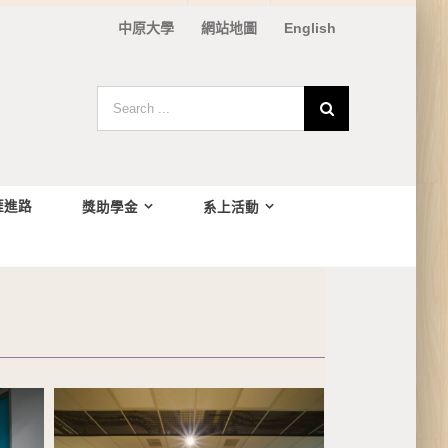
中原大學
網站地圖
English
Search
for:
涯進路
獎助學金
系上活動