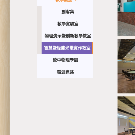
創客集
教學實驗室
物理演示暨創新教學教室
智慧暨綠能光電實作教室
致中物理學園
職涯進路