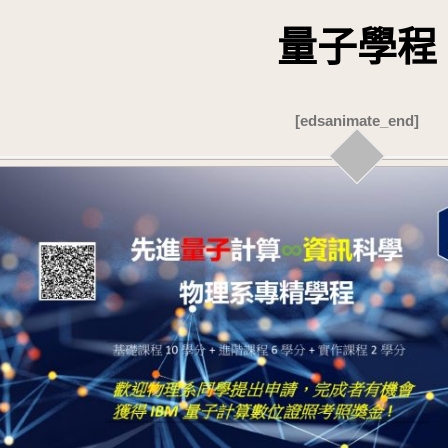
量子學程
[edsanimate_end]