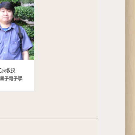
元良 教授
量子電子學