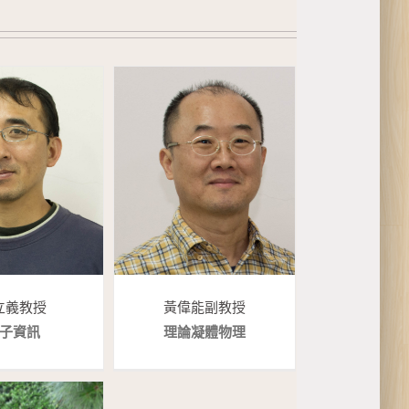
立義 教授
黃偉能 副教授
子資訊
理論凝體物理