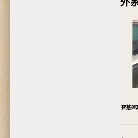
外
智慧運