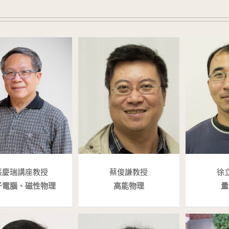
張慶瑞講座教授
蔡俊謙 教授
徐
子電腦、磁性物理
高能物理
量