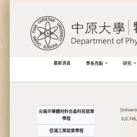
Skip
to
content
最新消息
學系亮點
研究
[edsani
尖端半導體材料合晶科技就業
學程
0, 0.74
佰鴻工業就業學程