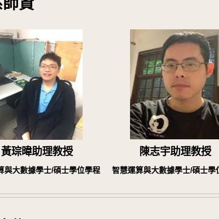
系師資
黃琮暐 助理教授
陳志宇 助理教授
算與大數據學士/碩士學位學程
智慧運算與大數據學士/碩士學