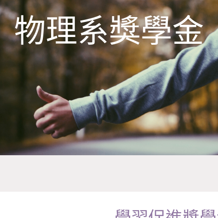
物理系獎學金
學習促進獎學