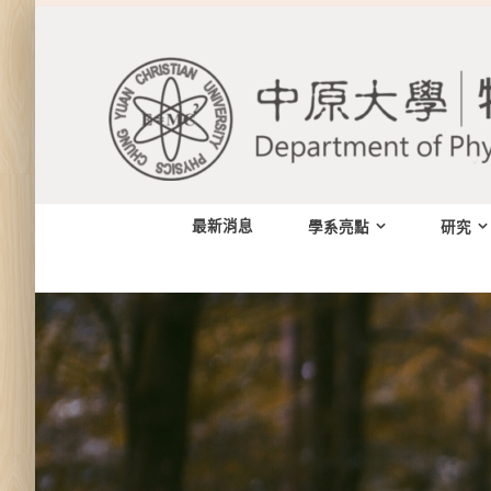
Skip
to
content
最新消息
學系亮點
研究