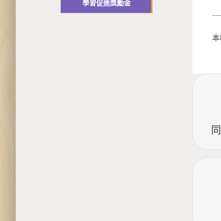
學習促進獎勵金
本