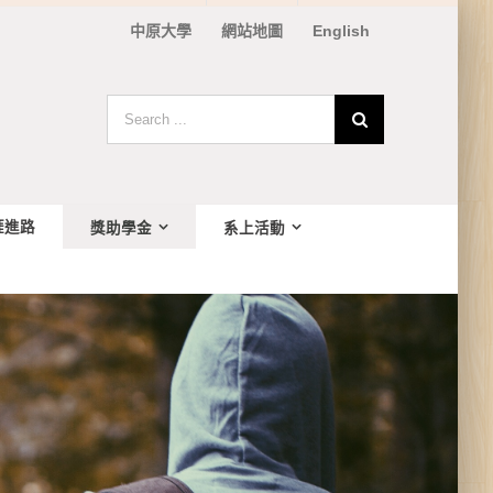
中原大學
網站地圖
English
Search
for:
涯進路
獎助學金
系上活動