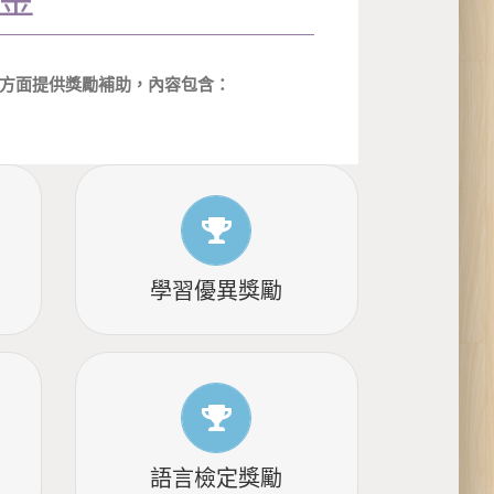
方面提供獎勵補助，內容包含：
了解更多
學習優異獎勵
了解更多
語言檢定獎勵