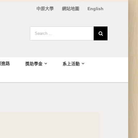
中原大學
網站地圖
English
Search
for:
涯進路
獎助學金
系上活動