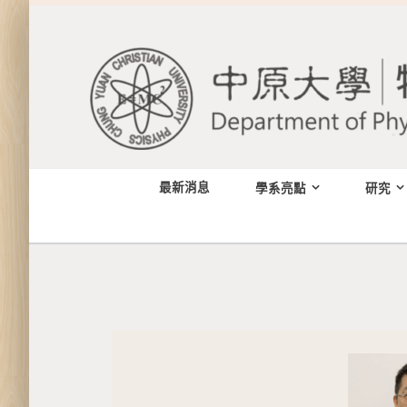
Skip
to
content
最新消息
學系亮點
研究