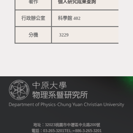
著作
個人研究成果查詢
行政辦公室
科學館 402
分機
3229
地址：32023桃園市中壢區中北路200號
電話：03-265-3201 TEL:+886-3-265-3201