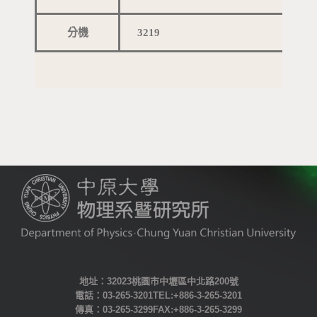
分機
3219
地址：32023桃園市中壢區中北路200號
電話：03-265-3201 TEL:+886-3-265-3201
傳真：03-265-3299 FAX: +886-3-265-3299