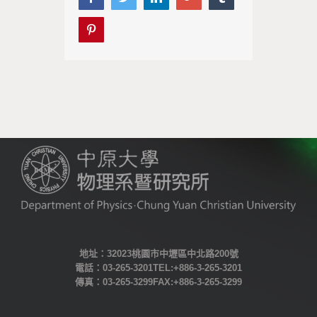
Pinterest
地址：32023桃園市中壢區中北路200號
電話：03-265-3201 TEL:+886-3-265-3201
傳真：03-265-3299 FAX: +886-3-265-3299