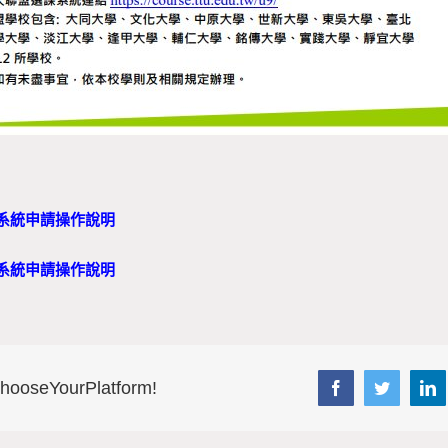
課系統申請操作說明
課系統申請操作說明
Choose Your Platform!
Facebook
Twitter
L