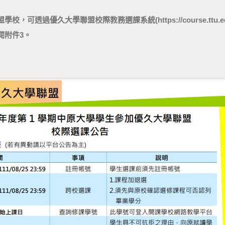
可透過優久大學聯盟校際教務選課系統(https://course.ttu.edu
閱附件3。