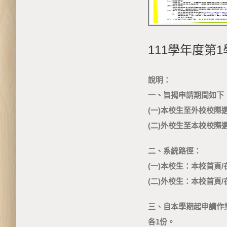
111學年度第
說明：
一、旨揭申請期間如下
(一)本校生至外校校際選
(二)外校生至本校校際選
二、系統路徑：
(一)本校生：本校首頁/
(二)外校生：本校首頁/
三、自本學期起申請作
各1份。