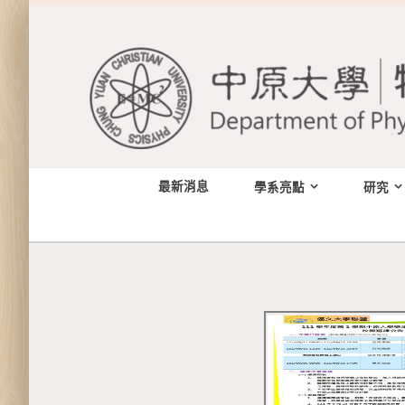
Skip
to
content
最新消息
學系亮點
研究
View
Larger
Image