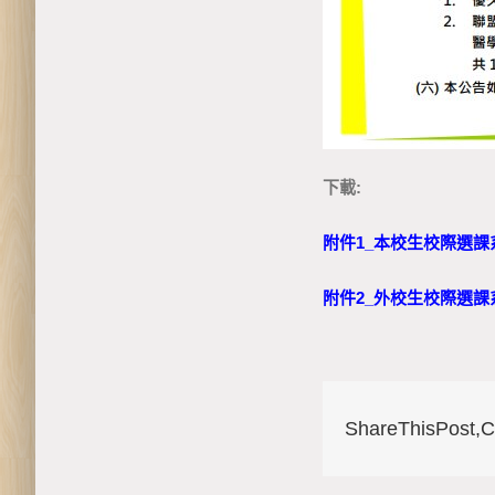
下載 :
附件1_本校生校際選
附件2_外校生校際選
Share This Post, 