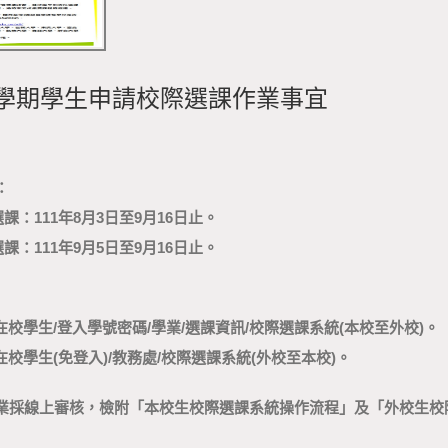
1學期學生申請校際選課作業事宜
：
課：111年8月3日至9月16日止。
課：111年9月5日至9月16日止。
在校學生/登入學號密碼/學業/選課資訊/校際選課系統(本校至外校)。
在校學生(免登入)/教務處/校際選課系統(外校至本校)。
業採線上審核，檢附「本校生校際選課系統操作流程」及「外校生校