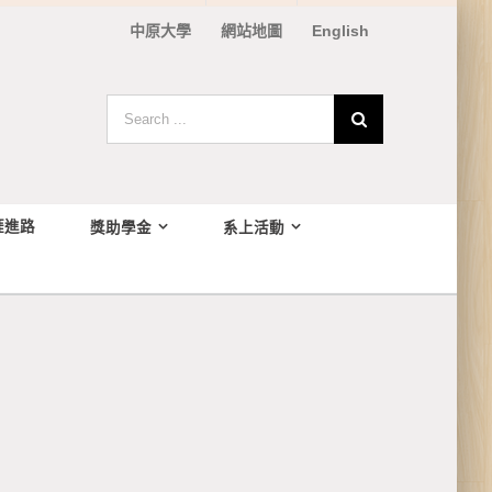
中原大學
網站地圖
English
Search
for:
涯進路
獎助學金
系上活動