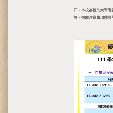
四、本校為優久大學聯盟學校，
課，選課注意事項請參