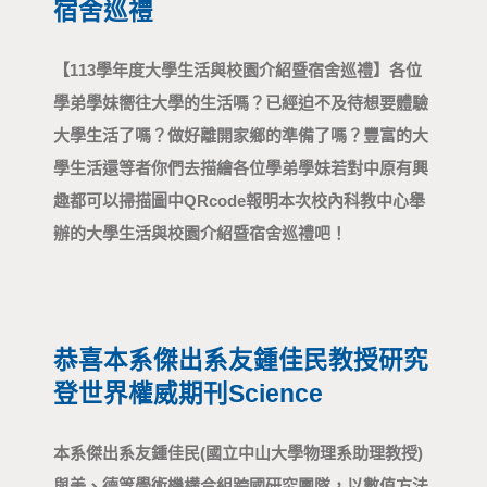
宿舍巡禮
【113學年度大學生活與校園介紹暨宿舍巡禮】 各位
學弟學妹嚮往大學的生活嗎？ 已經迫不及待想要體驗
大學生活了嗎？ 做好離開家鄉的準備了嗎？ 豐富的大
學生活還等者你們去描繪 各位學弟學妹若對中原有興
趣都可以掃描圖中QRcode報明本次校內科教中心舉
辦的大學生活與校園介紹暨宿舍巡禮吧！
恭喜本系傑出系友鍾佳民教授研究
登世界權威期刊 Science
本系傑出系友 鍾佳民 (國立中山大學物理系助理教授)
與美、德等學術機構合組跨國研究團隊，以數值方法