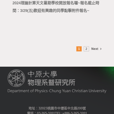
2024理論計算天文暑期學校開放報名囉~ 報名截止時
間：3/29(五) 歡迎有興趣的同學點擊附件報名~
1
2
Next
地址：32023桃園市中壢區中北路200號
電話：03-265-3201 TEL:+886-3-265-3201