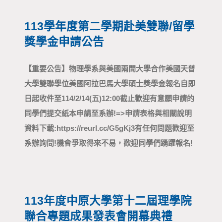
113學年度第二學期 赴美雙聯/留學
獎學金申請公告
【重要公告】 物理學系與美國兩間大學合作 美國 天普
大學雙聯學位 美國 阿拉巴馬大學碩士獎學金 報名自即
日起收件至 114/2/14 (五) 12:00 截止 歡迎有意願申請的
同學們提交紙本申請至系辦! => 申請表格與相關說明
資料下載: https://reurl.cc/G5gKj3 有任何問題歡迎至
系辦詢問! 機會爭取得來不易，歡迎同學們踴躍報名!
113年度中原大學第十二屆理學院
聯合專題成果發表會開幕典禮