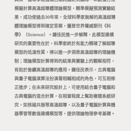
模擬計算高溫超導體理論模型，精準模擬預測實驗結
果，成功使過去30年來，全球科學家無解的高溫超導
體理論模型得到確定答案，獲登世界權威期刊《科
學》（Science）。鍾佳民進一步解釋，此模型建構
研究的重要性在於，科學家終於有能力精確了解超導
模型的低溫性質，得以進一步洞悉高溫超導的理論機
制；理論模型計算得到的結果與實驗上的觀察相符，
有助於後續高溫超導的應用。鍾佳民表示，古典電腦
與量子電腦演算法扮演著相輔相成的角色，可互相修
正進步；在未來研究設計上，可使用結合量子電腦和
古典電腦的混合計算，在相當程度上幫助複雜系統研
究，如核磁共振等高溫超導，以及量子電腦計算與機
器學習等數值建構模型等，提供理論物理參考基礎。