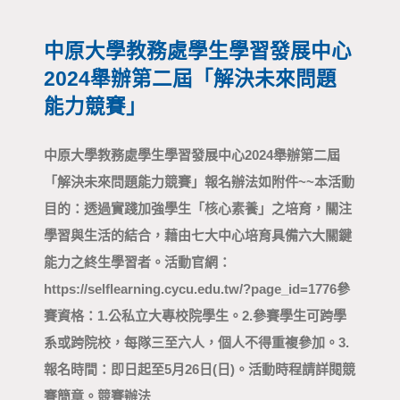
中原大學教務處學生學習發展中心
2024舉辦第二屆「解決未來問題
能力競賽」
中原大學教務處學生學習發展中心2024舉辦第二屆
「解決未來問題能力競賽」報名辦法如附件~~ 本活動
目的：透過實踐加強學生「核心素養」之培育，關注
學習與生活的結合，藉由七大中心培育具備六大關鍵
能力之終生學習者。 活動官網：
https://selflearning.cycu.edu.tw/?page_id=1776 參
賽資格： 1. 公私立大專校院學生。 2. 參賽學生可跨學
系或跨院校，每隊三至六人，個人不得重複參加。 3.
報名時間：即日起至5月26日(日)。 活動時程請詳閱競
賽簡章。 競賽辦法