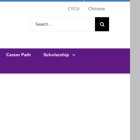
CYCU
Chinese
Search
for:
Career Path
Scholarship