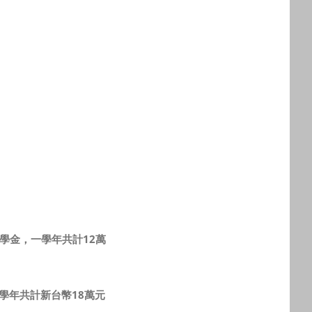
學金，一學年共計12萬
學年共計新台幣18萬元