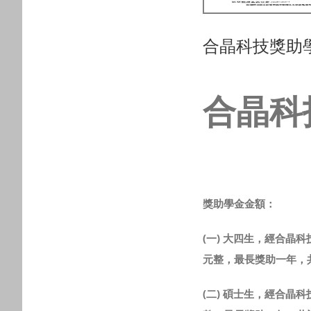
合晶科技獎助
合晶科
獎助學金金額：
(一)
大四生
，經合晶科
元整，最長獎助一年，
(二)
碩士生
，經合晶科