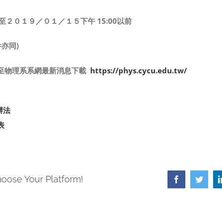
起至２０１９／０１／１５下午 15:00以前
件亦同)
至物理系系網最新消息下載
https://phys.cycu.edu.tw/
辦法
表
hoose Your Platform!
Facebook
Twitte