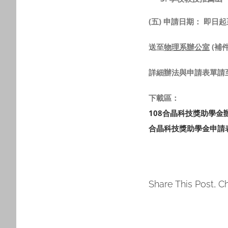
(五) 申請日期： 即日
送至
物理系辦公室
(補
詳細辦法與申請表單請
下載區：
108合晶科技獎助學金
合晶科技獎助學金申請
Share This Post, C