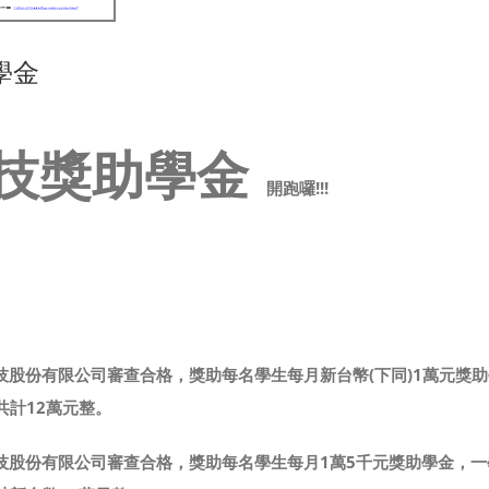
學金
技獎助學金
開跑囉!!!
技股份有限公司審查合格，獎助每名學生每月新台幣(下同)1萬元獎助
共計12萬元整。
技股份有限公司審查合格，獎助每名學生每月1萬5千元獎助學金，一